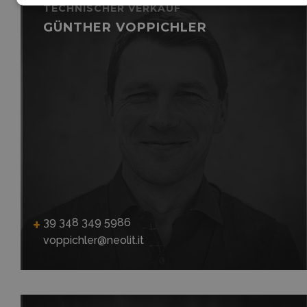
TECHNISCHER VERKAUF
GÜNTHER VOPPICHLER
39 348 349 5986
voppichler@neolit.it