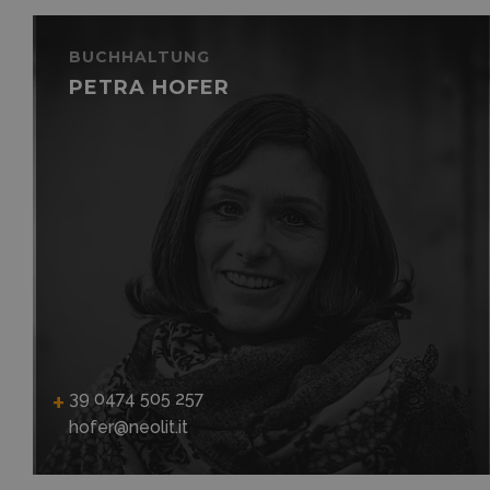
BUCHHALTUNG
PETRA HOFER
39 0474 505 257
hofer@neolit.it