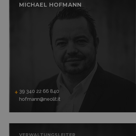
MICHAEL HOFMANN
39 340 22 66 840
hofmann@neolit.it
VERWALTUNGSLEITER