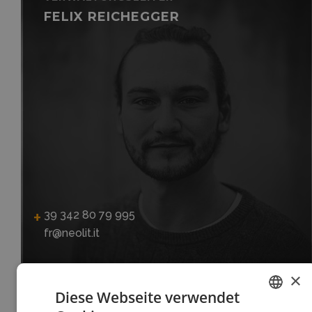
FELIX REICHEGGER
39 342 80 79 995
fr@neolit.it
×
Diese Webseite verwendet