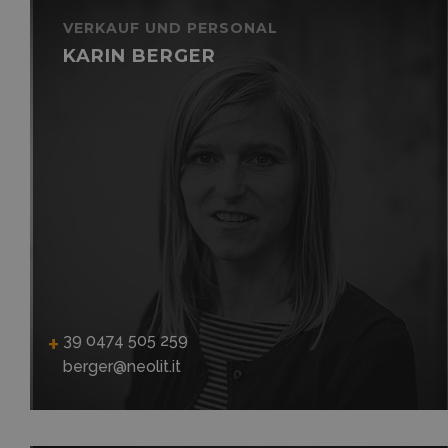
VERKAUF UND PERSONAL
KARIN BERGER
39 0474 505 259
berger@neolit.it