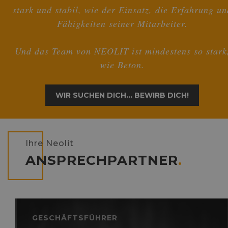
stark und stabil, wie der Einsatz, die Erfahrung un
Fähigkeiten seiner Mitarbeiter.
Und das Team von NEOLIT ist mindestens so stark
wie Beton.
WIR SUCHEN DICH... BEWIRB DICH!
Ihre Neolit
ANSPRECHPARTNER
.
GESCHÄFTSFÜHRER