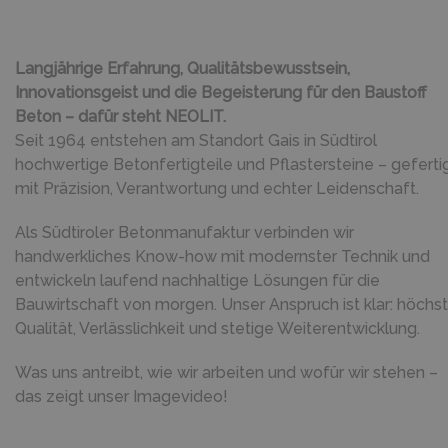
Langjährige Erfahrung, Qualitätsbewusstsein,
Innovationsgeist und die Begeisterung für den Baustoff
Beton – dafür steht NEOLIT.
Seit 1964 entstehen am Standort Gais in Südtirol
hochwertige Betonfertigteile und Pflastersteine – geferti
mit Präzision, Verantwortung und echter Leidenschaft.
Als Südtiroler Betonmanufaktur verbinden wir
handwerkliches Know-how mit modernster Technik und
entwickeln laufend nachhaltige Lösungen für die
Bauwirtschaft von morgen. Unser Anspruch ist klar: höchs
Qualität, Verlässlichkeit und stetige Weiterentwicklung.
Was uns antreibt, wie wir arbeiten und wofür wir stehen –
das zeigt unser Imagevideo!