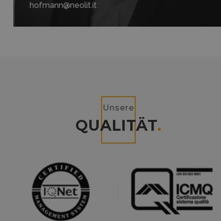
hofmann@neolit.it
Unsere
QUALITÄT
.