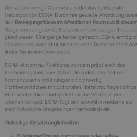
Die rautenförmige Geometrie bildet das funktionale
Herzstück von EGNA. Durch ihre gezielte Anordnung lass
sich
Bewegungsflüsse im öffentlichen Raum subtil steuer
Wege werden gelenkt, Blickachsen bewusst geöffnet ode
geschlossen, Übergänge lesbar gemacht. EGNA ermöglic
dadurch eine klare Strukturierung ohne Barrieren. Mehr da
finden Sie in den Downloads!
EGNA ist nicht nur funktional, sondern prägt auch das
Erscheinungsbild eines Ortes. Die reduzierte, zeitlose
Formensprache wirkt ruhig und hochwertig.
Sichtbetonflächen mit optionalen Holzsitzauflagen bring
Materialehrlichkeit und gestalterische Wärme in den
urbanen Kontext. EGNA fügt sich sowohl in moderne als
auch historische Umgebungen harmonisch ein.
Vielseitige Einsatzmöglichkeiten
Fußgängerführung
durch lineare oder radiale