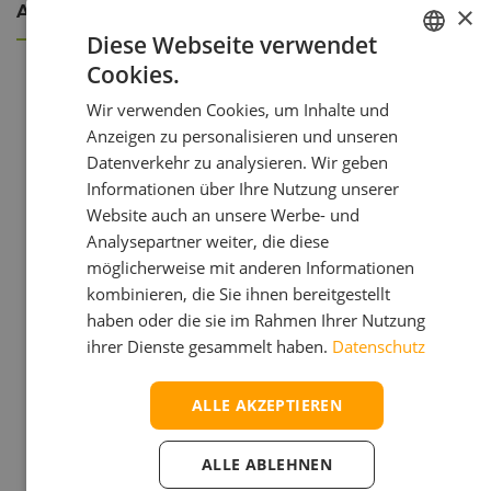
×
Ansprechpartner
Diese Webseite verwendet
Cookies.
GERMAN
Wir verwenden Cookies, um Inhalte und
TECHNISCHER VERKAUF
ITALIAN
Anzeigen zu personalisieren und unseren
GÜNTHER VOPPICHLER
Datenverkehr zu analysieren. Wir geben
Informationen über Ihre Nutzung unserer
Website auch an unsere Werbe- und
Analysepartner weiter, die diese
möglicherweise mit anderen Informationen
kombinieren, die Sie ihnen bereitgestellt
haben oder die sie im Rahmen Ihrer Nutzung
ihrer Dienste gesammelt haben.
Datenschutz
ALLE AKZEPTIEREN
39 348 349 5986
ALLE ABLEHNEN
voppichler@neolit.it