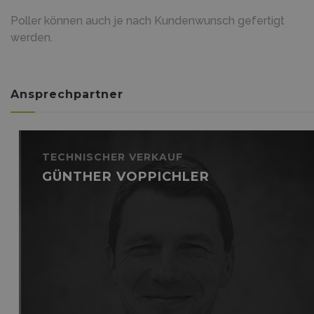
Poller können auch je nach Kundenwunsch gefertigt
werden.
Ansprechpartner
TECHNISCHER VERKAUF
GÜNTHER VOPPICHLER