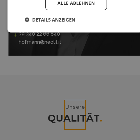
ALLE ABLEHNEN
DETAILS ANZEIGEN
39 340 22 66 840
hofmann@neolit.it
Unsere
QUALITÄT
.