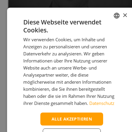
×
Diese Webseite verwendet
39 348 349 5986
Cookies.
GERMAN
voppichler@neolit.it
Wir verwenden Cookies, um Inhalte und
ITALIAN
Anzeigen zu personalisieren und unseren
Datenverkehr zu analysieren. Wir geben
Informationen über Ihre Nutzung unserer
Website auch an unsere Werbe- und
VERKAUFSLEITER
Analysepartner weiter, die diese
MICHAEL HOFMANN
möglicherweise mit anderen Informationen
kombinieren, die Sie ihnen bereitgestellt
haben oder die sie im Rahmen Ihrer Nutzung
ihrer Dienste gesammelt haben.
Datenschutz
ALLE AKZEPTIEREN