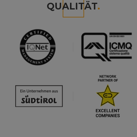
QUALITÄT
.