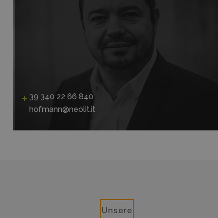
39 340 22 66 840
hofmann@neolit.it
Unsere