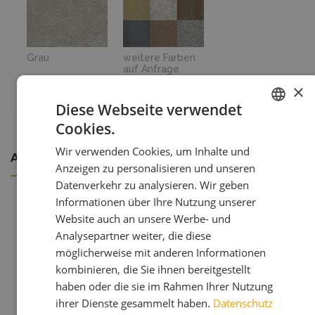
Grau
weitere Farben
auf Anfrage
×
Diese Webseite verwendet
Cookies.
GERMAN
Wir verwenden Cookies, um Inhalte und
ITALIAN
Ansprechpartner
Anzeigen zu personalisieren und unseren
Datenverkehr zu analysieren. Wir geben
Informationen über Ihre Nutzung unserer
Website auch an unsere Werbe- und
AUSSENDIENSTMITARBEITER
Analysepartner weiter, die diese
MICHAEL LASTA
möglicherweise mit anderen Informationen
kombinieren, die Sie ihnen bereitgestellt
haben oder die sie im Rahmen Ihrer Nutzung
ihrer Dienste gesammelt haben.
Datenschutz