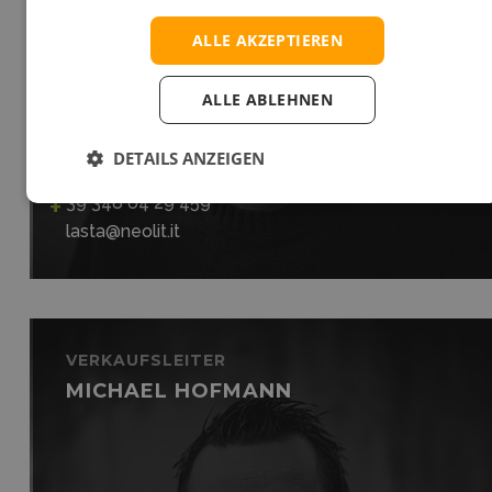
ALLE AKZEPTIEREN
ALLE ABLEHNEN
DETAILS ANZEIGEN
39 348 64 29 459
lasta@neolit.it
VERKAUFSLEITER
MICHAEL HOFMANN