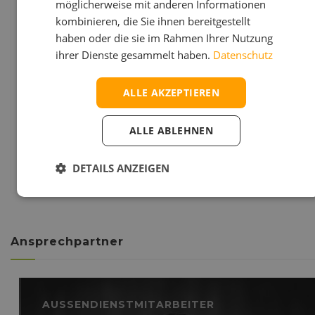
möglicherweise mit anderen Informationen
kombinieren, die Sie ihnen bereitgestellt
Granit
Basalt
haben oder die sie im Rahmen Ihrer Nutzung
ihrer Dienste gesammelt haben.
Datenschutz
ALLE AKZEPTIEREN
ALLE ABLEHNEN
Porphyr
weitere Farben
auf Anfrage
DETAILS ANZEIGEN
Ansprechpartner
AUSSENDIENSTMITARBEITER