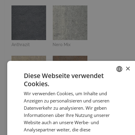
Anthrazit
Nero Mix
×
Diese Webseite verwendet
Cookies.
GERMAN
Wir verwenden Cookies, um Inhalte und
Sahara
Terracotta
ITALIAN
Anzeigen zu personalisieren und unseren
Datenverkehr zu analysieren. Wir geben
Informationen über Ihre Nutzung unserer
Website auch an unsere Werbe- und
Analysepartner weiter, die diese