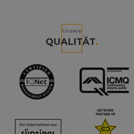
Unsere
QUALITÄT
.