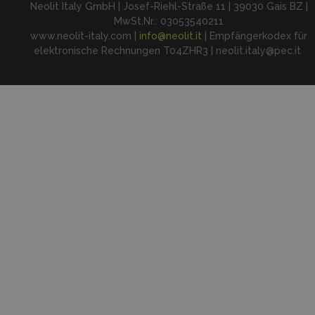
Neolit Italy GmbH | Josef-Riehl-Straße 11 | 39030 Gais BZ |
MwSt.Nr.: 03053540211
www.neolit-italy.com |
info@neolit.it
| Empfängerkodex für
elektronische Rechnungen T04ZHR3 | neolit.italy@pec.it