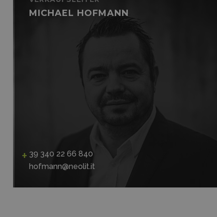
MICHAEL HOFMANN
39 340 22 66 840
hofmann@neolit.it