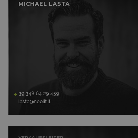
MICHAEL LASTA
39 348 64 29 459
lasta@neolit.it
VERKAUFSLEITER