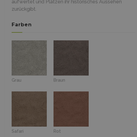
aufwertet und Plätzen ihr historisches Aussehen
zurückgibt.
Farben
Grau
Braun
Safari
Rot