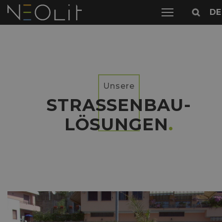
DE
Unsere
STRASSENBAU-L
ÖSUNGEN
.