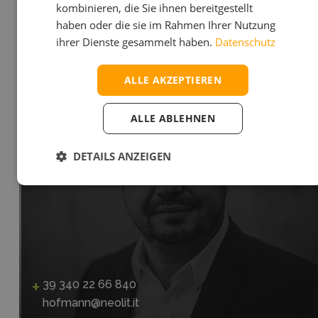
kombinieren, die Sie ihnen bereitgestellt
haben oder die sie im Rahmen Ihrer Nutzung
ihrer Dienste gesammelt haben.
Datenschutz
VERKAUFSLEITER
MICHAEL HOFMANN
ALLE AKZEPTIEREN
ALLE ABLEHNEN
DETAILS ANZEIGEN
39 340 22 66 840
hofmann@neolit.it