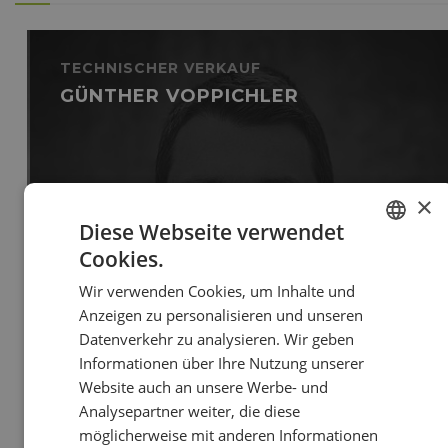
TECHNISCHER VERKAUF
GÜNTHER VOPPICHLER
×
Diese Webseite verwendet
Cookies.
GERMAN
Wir verwenden Cookies, um Inhalte und
ITALIAN
Anzeigen zu personalisieren und unseren
Datenverkehr zu analysieren. Wir geben
Informationen über Ihre Nutzung unserer
Website auch an unsere Werbe- und
39 348 349 5986
Analysepartner weiter, die diese
voppichler@neolit.it
möglicherweise mit anderen Informationen