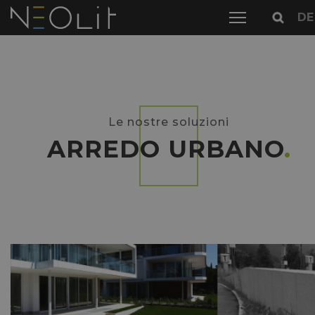
DE
Le nostre soluzioni
ARREDO URBANO
.