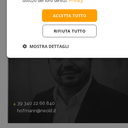
utilizzo dei loro servizi.
Privacy
DIRETTORE VENDITE
ACCETTA TUTTO
MICHAEL HOFMANN
RIFIUTA TUTTO
MOSTRA DETTAGLI
39 340 22 66 840
hofmann@neolit.it