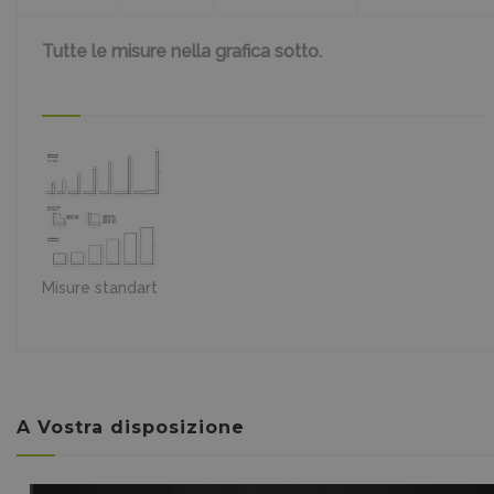
Tutte le misure nella grafica sotto.
Misure standart
A Vostra disposizione