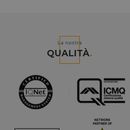
La nostra
QUALITÀ
.